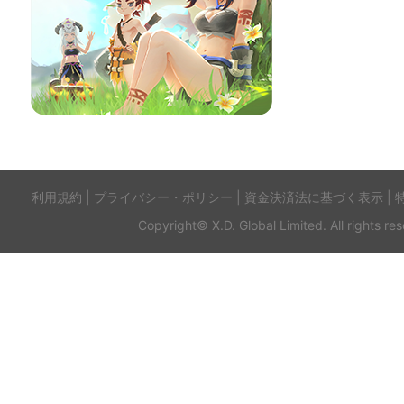
利用規約
|
プライバシー・ポリシー
|
資金決済法に基づく表示
|
Copyright© X.D. Global Limited. All rights re